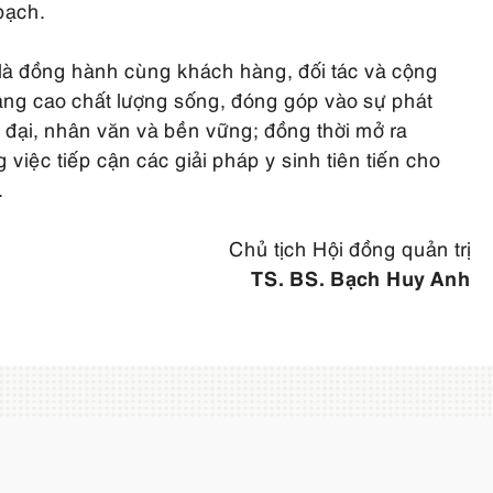
bạch.
là đồng hành cùng khách hàng, đối tác và cộng
âng cao chất lượng sống, đóng góp vào sự phát
n đại, nhân văn và bền vững; đồng thời mở ra
việc tiếp cận các giải pháp y sinh tiên tiến cho
.
Chủ tịch Hội đồng quản trị
TS. BS. Bạch Huy Anh