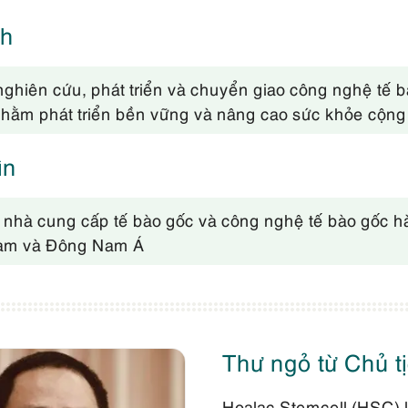
h
ghiên cứu, p​hát triển và chuyển giao công nghệ tế 
 nhằm phát triển bền vững và nâng cao sức khỏe cộng đ
ìn
 nhà cung cấp tế bào gốc và công nghệ tế bào gốc 
 Nam và Đông Nam Á
Thư ngỏ từ Chủ tị
Hoalac Stemcell (HSC) l