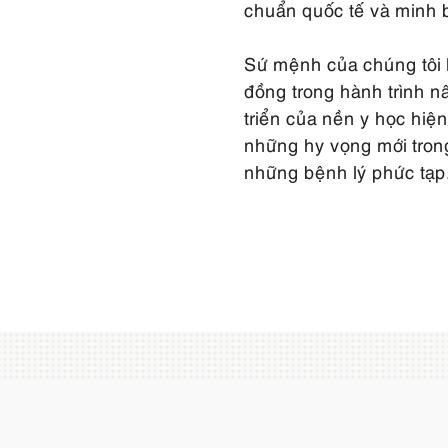
chuẩn quốc tế và minh 
Sứ mệnh của chúng tôi 
đồng trong hành trình n
triển của nền y học hiệ
những hy vọng mới trong 
những bệnh lý phức tạp