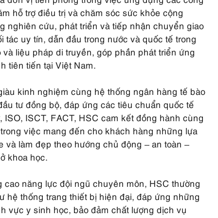
ằm hỗ trợ điều trị và chăm sóc sức khỏe cộng
ng nghiên cứu, phát triển và tiếp nhận chuyển giao
 tác uy tín, dẫn đầu trong nước và quốc tế trong
o và liệu pháp di truyền, góp phần phát triển ứng
h tiên tiến tại Việt Nam.
 giàu kinh nghiệm cùng hệ thống ngân hàng tế bào
ầu tư đồng bộ, đáp ứng các tiêu chuẩn quốc tế
 ISO, ISCT, FACT, HSC cam kết đồng hành cùng
ỹ trong việc mang đến cho khách hàng những lựa
 và làm đẹp theo hướng chủ động – an toàn –
sở khoa học.
g cao năng lực đội ngũ chuyên môn, HSC thường
ư hệ thống trang thiết bị hiện đại, đáp ứng những
nh vực y sinh học, bảo đảm chất lượng dịch vụ