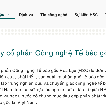
iệu
Dịch vụ
Tin công nghệ
Sự kiện HSC
ty cổ phần Công nghệ Tế bào g
 phần Công nghệ Tế bào gốc Hòa Lạc (HSC) là đơn vị
ên cứu, phát triển, sản xuất và phân phối tế bào gốc t
ập trung nghiên cứu và chuyển giao công nghệ tế b
iệt Nam trên cơ sở hợp tác nghiên cứu, đầu tư giữa H
ong và ngoài nước có chung mục tiêu góp phần phát tr
o gốc tại Việt Nam.