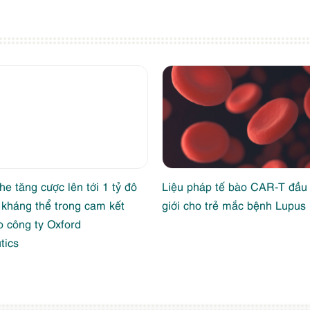
e tăng cược lên tới 1 tỷ đô
Liệu pháp tế bào CAR-T đầu t
 kháng thể trong cam kết
giới cho trẻ mắc bệnh Lupus
o công ty Oxford
tics