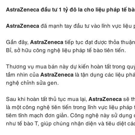
AstraZeneca đầu tư 1 tỷ đô la cho liệu pháp tế b
AstraZeneca
đã mạnh tay đầu tư vào lĩnh vực liệu
Gần đây,
AstraZeneca
tiếp tục đạt được thỏa thuậ
Bỉ, sở hữu công nghệ liệu pháp tế bào tiên tiến.
Thương vụ mua bán này dự kiến hoàn tất trong quý
tầm nhìn của
AstraZeneca
là tận dụng các liệu p
nghệ chỉnh sửa gen.
Sau khi hoàn tất thủ tục mua lại,
AstraZeneca
sẽ th
là một công nghệ tiên tiến trong lĩnh vực liệu pháp
tiêm tĩnh mạch đơn giản. Công nghệ này sử dụng cá
như tế bào T, giúp chúng nhận diện và tiêu diệt cá