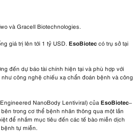
Two và Gracell Biotechnologies.
ổng giá trị lên tới 1 tỷ USD.
EsoBiotec
có trụ sở tại
g đến dự báo tài chính hiện tại và phù hợp với
ác như công nghệ chiếu xạ chẩn đoán bệnh và công
 (Engineered NanoBody Lentiviral) của
EsoBiotec
–
ịch bên trong cơ thể bệnh nhân thông qua một lần
 biệt để nhắm mục tiêu đến các tế bào miễn dịch
c bệnh tự miễn.