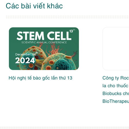
Các bài viết khác
Hội nghị tế bào gốc lần thứ 13
Công ty Roch
la cho thuốc
Biobucks ch
BioTherapeu