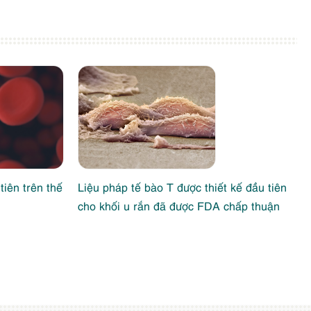
iên trên thế
Liệu pháp tế bào T được thiết kế đầu tiên
cho khối u rắn đã được FDA chấp thuận