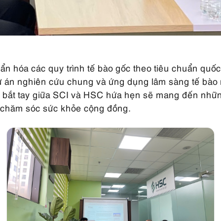
uẩn hóa các quy trình tế bào gốc theo tiêu chuẩn qu
ự án nghiên cứu chung và ứng dụng lâm sàng tế bào mi
Sự bắt tay giữa SCI và HSC hứa hẹn sẽ mang đến nhữ
g chăm sóc sức khỏe cộng đồng.