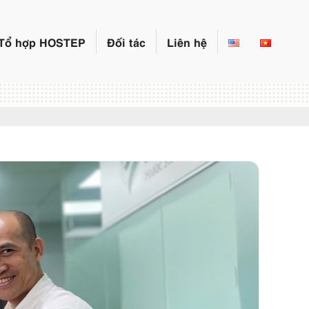
Tổ hợp HOSTEP
Đối tác
Liên hệ