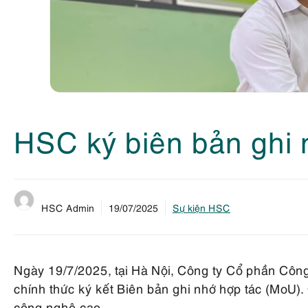
HSC ký biên bản ghi 
HSC Admin
19/07/2025
Sự kiện HSC
Ngày 19/7/2025, tại Hà Nội, Công ty Cổ phần C
chính thức ký kết Biên bản ghi nhớ hợp tác (MoU)
công nghệ cao.