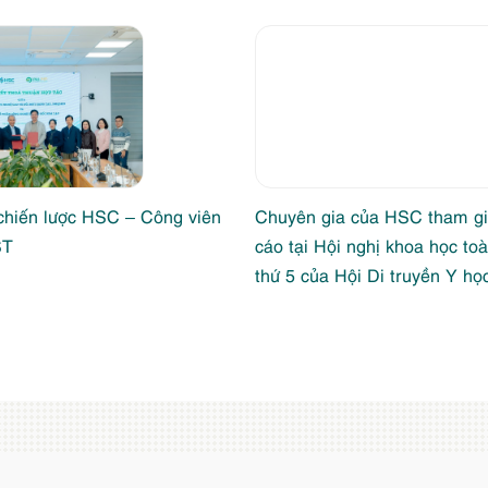
chiến lược HSC – Công viên
Chuyên gia của HSC tham gi
ST
cáo tại Hội nghị khoa học to
thứ 5 của Hội Di truyền Y h