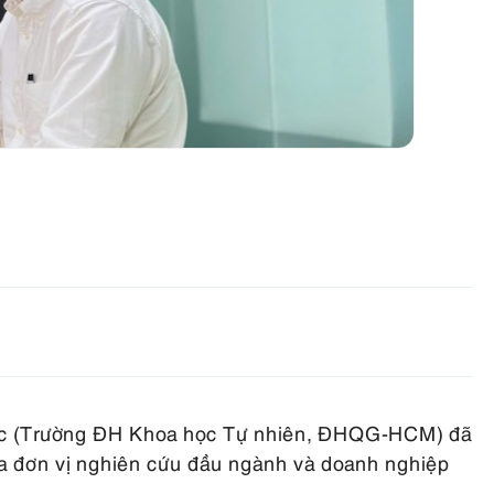
gốc (Trường ĐH Khoa học Tự nhiên, ĐHQG-HCM) đã
iữa đơn vị nghiên cứu đầu ngành và doanh nghiệp