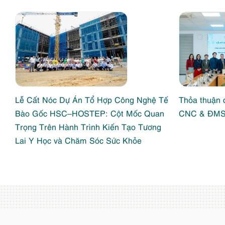
Lễ Cất Nóc Dự Án Tổ Hợp Công Nghệ Tế
Thỏa thuận 
Bào Gốc HSC–HOSTEP: Cột Mốc Quan
CNC & ĐM
Trọng Trên Hành Trình Kiến Tạo Tương
Lai Y Học và Chăm Sóc Sức Khỏe