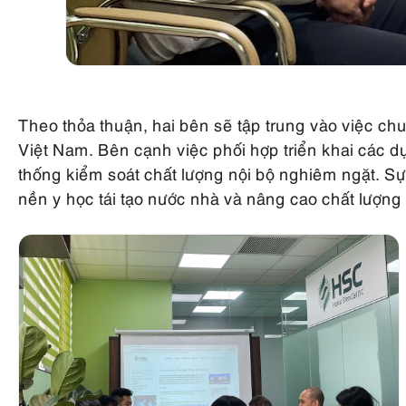
Theo thỏa thuận, hai bên sẽ tập trung vào việc ch
Việt Nam. Bên cạnh việc phối hợp triển khai các d
thống kiểm soát chất lượng nội bộ nghiêm ngặt. 
nền y học tái tạo nước nhà và nâng cao chất lượn