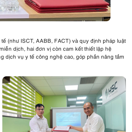
ốc tế (như ISCT, AABB, FACT) và quy định pháp luật
ễn dịch, hai đơn vị còn cam kết thiết lập hệ
ng dịch vụ y tế công nghệ cao, góp phần nâng tầm