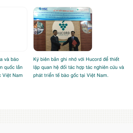
a và báo
Ký biên bản ghi nhớ với Hucord để thiết
àn quốc lần
lập quan hệ đối tác hợp tác nghiên cứu và
ọc Việt Nam
phát triển tế bào gốc tại Việt Nam.