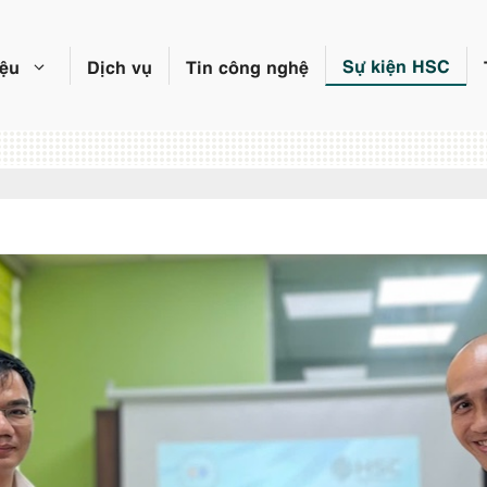
Sự kiện HSC
iệu
Dịch vụ
Tin công nghệ