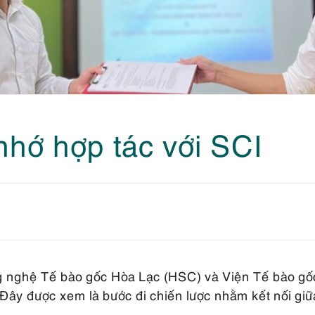
nhớ hợp tác với SCI
ông nghệ Tế bào gốc Hòa Lạc (HSC) và Viện Tế bào 
. Đây được xem là bước đi chiến lược nhằm kết nối g