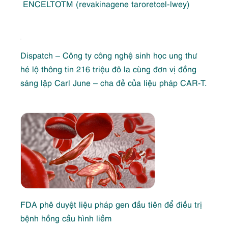
ENCELTOTM (revakinagene taroretcel-lwey)
Dispatch – Công ty công nghệ sinh học ung thư
hé lộ thông tin 216 triệu đô la cùng đơn vị đồng
sáng lập Carl June – cha đẻ của liệu pháp CAR‑T.
FDA phê duyệt liệu pháp gen đầu tiên để điều trị
bệnh hồng cầu hình liềm