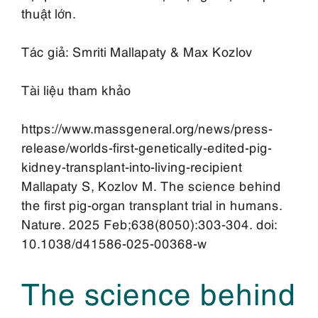
thuật lớn.
Tác giả: Smriti Mallapaty & Max Kozlov
Tài liệu tham khảo
https://www.massgeneral.org/news/press-
release/worlds-first-genetically-edited-pig-
kidney-transplant-into-living-recipient
Mallapaty S, Kozlov M. The science behind
the first pig-organ transplant trial in humans.
Nature. 2025 Feb;638(8050):303-304. doi:
10.1038/d41586-025-00368-w
The science behind