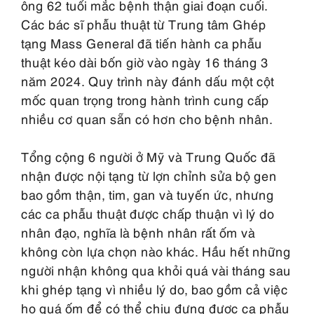
ông 62 tuổi mắc bệnh thận giai đoạn cuối.
Các bác sĩ phẫu thuật từ Trung tâm Ghép
tạng Mass General đã tiến hành ca phẫu
thuật kéo dài bốn giờ vào ngày 16 tháng 3
năm 2024. Quy trình này đánh dấu một cột
mốc quan trọng trong hành trình cung cấp
nhiều cơ quan sẵn có hơn cho bệnh nhân.
Tổng cộng 6 người ở Mỹ và Trung Quốc đã
nhận được nội tạng từ lợn chỉnh sửa bộ gen
bao gồm thận, tim, gan và tuyến ức, nhưng
các ca phẫu thuật được chấp thuận vì lý do
nhân đạo, nghĩa là bệnh nhân rất ốm và
không còn lựa chọn nào khác. Hầu hết những
người nhận không qua khỏi quá vài tháng sau
khi ghép tạng vì nhiều lý do, bao gồm cả việc
họ quá ốm để có thể chịu đựng được ca phẫu