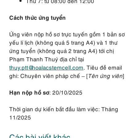
Thứ 7: từ 08:00 đến 12:00
Cách thức ứng tuyển
Ứng viên nộp hồ sơ trực tuyến gồm 1 bản sơ
yếu lí lịch (không quá 5 trang A4) và 1 thư
ứng tuyển (không quá 2 trang A4) tới chị
Phạm Thanh Thuý địa chỉ tại
thuy.ptt@hoalacstemcell.com
. Tiêu đề email
ghi: Chuyên viên pháp chế – [
Tên ứng viên
]
Hạn nộp hồ sơ
: 20/10/2025
Thời gian dự kiến bắt đầu làm việc: Tháng
11/2025
Các bài viết khác