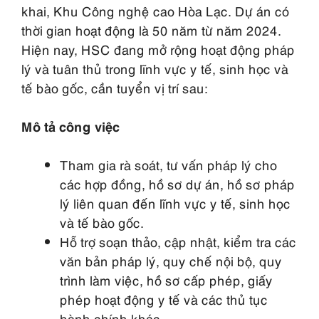
khai, Khu Công nghệ cao Hòa Lạc. Dự án có
thời gian hoạt động là 50 năm từ năm 2024.
Hiện nay, HSC đang mở rộng hoạt động pháp
lý và tuân thủ trong lĩnh vực y tế, sinh học và
tế bào gốc, cần tuyển vị trí sau:
Mô tả công việc
Tham gia rà soát, tư vấn pháp lý cho
các hợp đồng, hồ sơ dự án, hồ sơ pháp
lý liên quan đến lĩnh vực y tế, sinh học
và tế bào gốc.
Hỗ trợ soạn thảo, cập nhật, kiểm tra các
văn bản pháp lý, quy chế nội bộ, quy
trình làm việc, hồ sơ cấp phép, giấy
phép hoạt động y tế và các thủ tục
hành chính khác.