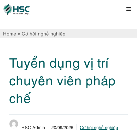
Chuyển
Me
đến
nội
dung
Home
»
Cơ hội nghề nghiệp
Tuyển dụng vị trí
chuyên viên pháp
chế
HSC Admin
20/09/2025
Cơ hội nghề nghiệp