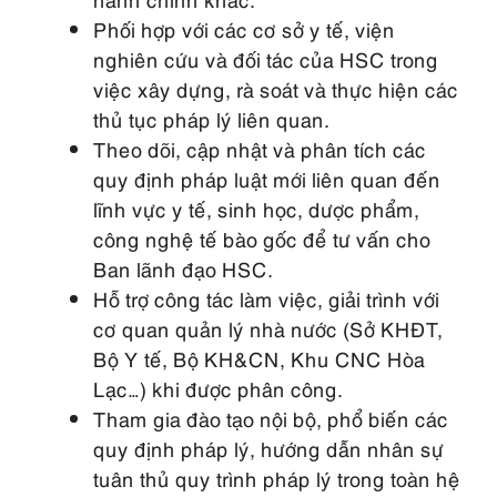
Phối hợp với các cơ sở y tế, viện
nghiên cứu và đối tác của HSC trong
việc xây dựng, rà soát và thực hiện các
thủ tục pháp lý liên quan.
Theo dõi, cập nhật và phân tích các
quy định pháp luật mới liên quan đến
lĩnh vực y tế, sinh học, dược phẩm,
công nghệ tế bào gốc để tư vấn cho
Ban lãnh đạo HSC.
Hỗ trợ công tác làm việc, giải trình với
cơ quan quản lý nhà nước (Sở KHĐT,
Bộ Y tế, Bộ KH&CN, Khu CNC Hòa
Lạc…) khi được phân công.
Tham gia đào tạo nội bộ, phổ biến các
quy định pháp lý, hướng dẫn nhân sự
tuân thủ quy trình pháp lý trong toàn hệ